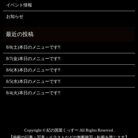
イベント情報
お知らせ
8/8(土)本日のメニューです‼️
8/7(金)本日のメニューです‼️
8/6(木)本日のメニューです‼️
8/5(水)本日のメニューです‼️
8/4(火)本日のメニューです‼️
Copyright © 紀の国屋くっすー All Rights Reserved.
【掲載の記事・写真・イラストなどの無断複写・転載を禁じます】