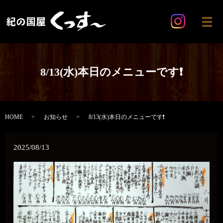
メ
8/13(水)本日のメニューです❗️
HOME
お知らせ
8/13(水)本日のメニューです❗️
2025/08/13