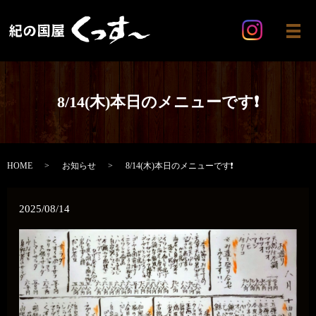
メ
8/14(木)本日のメニューです❗️
HOME
お知らせ
8/14(木)本日のメニューです❗️
2025/08/14