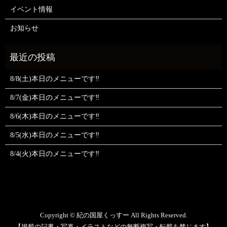
イベント情報
お知らせ
8/8(土)本日のメニューです‼️
8/7(金)本日のメニューです‼️
8/6(木)本日のメニューです‼️
8/5(水)本日のメニューです‼️
8/4(火)本日のメニューです‼️
Copyright © 紀の国屋くっすー All Rights Reserved.
【掲載の記事・写真・イラストなどの無断複写・転載を禁じます】