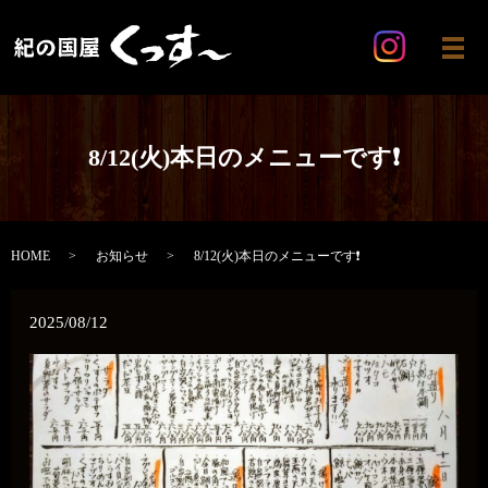
メ
8/12(火)本日のメニューです❗️
HOME
お知らせ
8/12(火)本日のメニューです❗️
2025/08/12