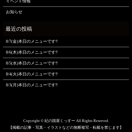
イベント情報
お知らせ
8/7(金)本日のメニューです‼️
8/6(木)本日のメニューです‼️
8/5(水)本日のメニューです‼️
8/4(火)本日のメニューです‼️
8/3(月)本日のメニューです‼️
Copyright © 紀の国屋くっすー All Rights Reserved.
【掲載の記事・写真・イラストなどの無断複写・転載を禁じます】