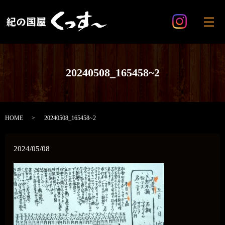
メ
20240508_165458~2
HOME
20240508_165458~2
2024/05/08