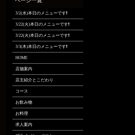
3/2(水)本日のメニューです❗
3/22(火)本日のメニューです❗
3/22(火)本日のメニューです❗
3/3(木)本日のメニューです❗
HOME
店舗案内
店主紹介とこだわり
コース
お飲み物
お料理
求人案内