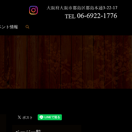
search
ベント情報
️