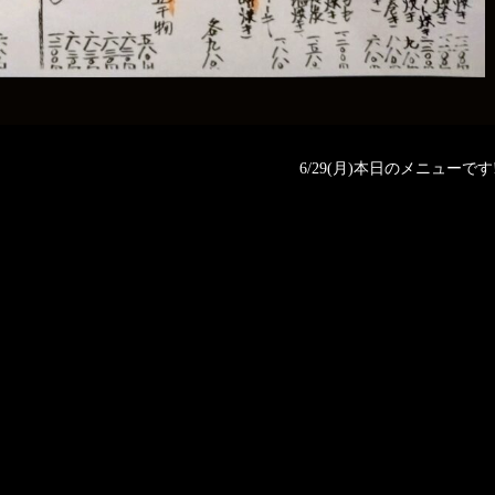
6/29(月)本日のメニューです‼