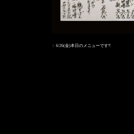
6/26(金)本日のメニューです‼️