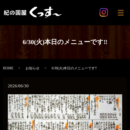
メ
6/30(火)本日のメニューです‼️
HOME
お知らせ
6/30(火)本日のメニューです‼️
2026/06/30