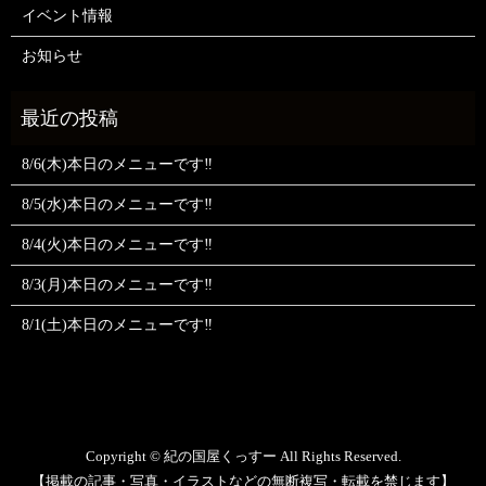
イベント情報
お知らせ
8/6(木)本日のメニューです‼️
8/5(水)本日のメニューです‼️
8/4(火)本日のメニューです‼️
8/3(月)本日のメニューです‼️
8/1(土)本日のメニューです‼️
Copyright © 紀の国屋くっすー All Rights Reserved.
【掲載の記事・写真・イラストなどの無断複写・転載を禁じます】