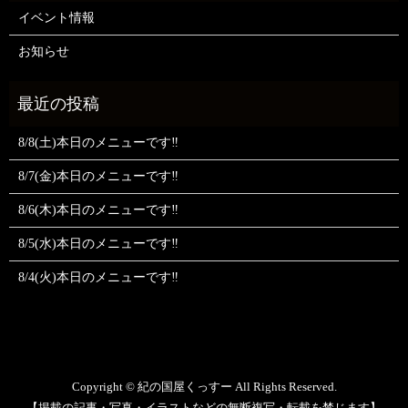
イベント情報
お知らせ
8/8(土)本日のメニューです‼️
8/7(金)本日のメニューです‼️
8/6(木)本日のメニューです‼️
8/5(水)本日のメニューです‼️
8/4(火)本日のメニューです‼️
Copyright © 紀の国屋くっすー All Rights Reserved.
【掲載の記事・写真・イラストなどの無断複写・転載を禁じます】