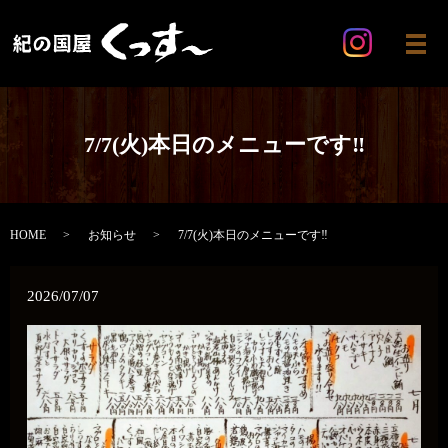
メ
7/7(火)本日のメニューです‼️
HOME
お知らせ
7/7(火)本日のメニューです‼️
2026/07/07