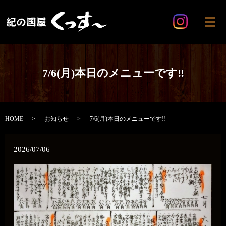
メ
7/6(月)本日のメニューです‼️
HOME
お知らせ
7/6(月)本日のメニューです‼️
2026/07/06