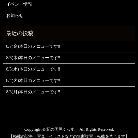
イベント情報
お知らせ
8/7(金)本日のメニューです‼️
8/6(木)本日のメニューです‼️
8/5(水)本日のメニューです‼️
8/4(火)本日のメニューです‼️
8/3(月)本日のメニューです‼️
Copyright © 紀の国屋くっすー All Rights Reserved.
【掲載の記事・写真・イラストなどの無断複写・転載を禁じます】