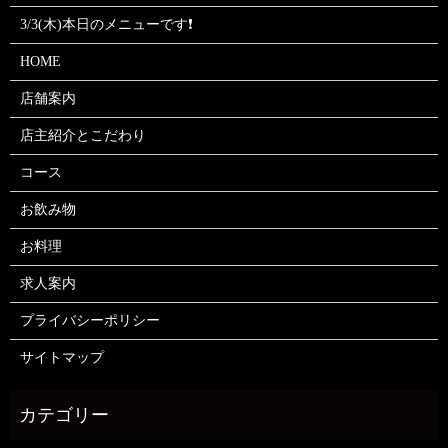
3/3(木)本日のメニューです❗
HOME
店舗案内
店主紹介とこだわり
コース
お飲み物
お料理
求人案内
プライバシーポリシー
サイトマップ