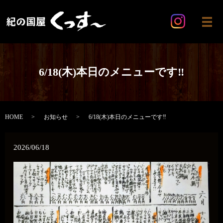
メ
6/18(木)本日のメニューです‼️
HOME
お知らせ
6/18(木)本日のメニューです‼️
2026/06/18