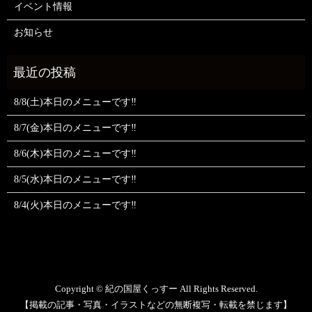
イベント情報
お知らせ
8/8(土)本日のメニューです‼️
8/7(金)本日のメニューです‼️
8/6(木)本日のメニューです‼️
8/5(水)本日のメニューです‼️
8/4(火)本日のメニューです‼️
Copyright © 紀の国屋くっすー All Rights Reserved.
【掲載の記事・写真・イラストなどの無断複写・転載を禁じます】