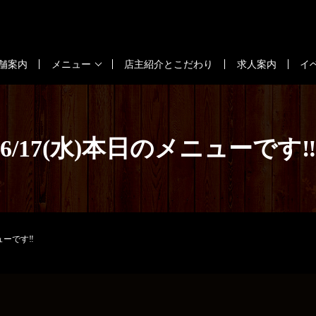
舗案内
メニュー
店主紹介とこだわり
求人案内
イ
6/17(水)本日のメニューです‼
ューです‼️