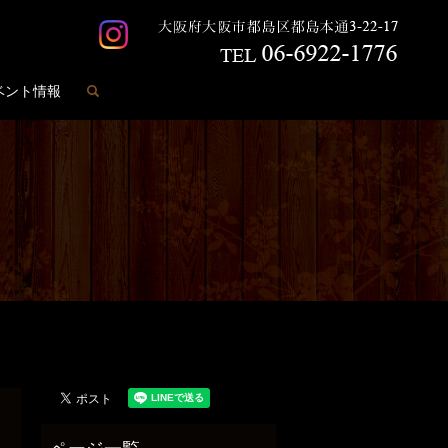
search
ベント情報
️