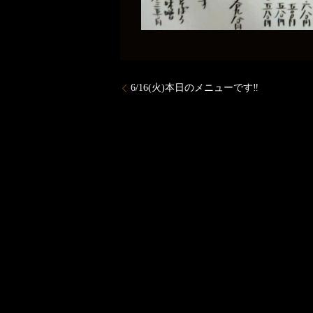
6/16(火)本日のメニューです‼️