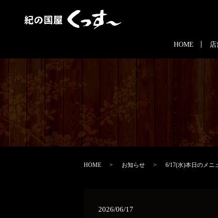
HOME
店
HOME
お知らせ
6/17(水)本日のメニ
2026/06/17