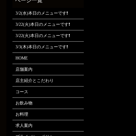
3/2(水)本日のメニューです❗
3/22(火)本日のメニューです❗
3/22(火)本日のメニューです❗
3/3(木)本日のメニューです❗
HOME
店舗案内
店主紹介とこだわり
コース
お飲み物
お料理
求人案内