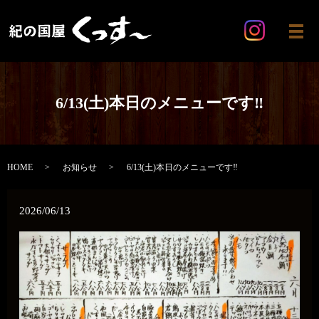
メ
6/13(土)本日のメニューです‼️
HOME
お知らせ
6/13(土)本日のメニューです‼️
2026/06/13