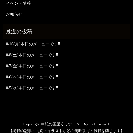
イベント情報
お知らせ
8/10(月)本日のメニューです‼️
8/8(土)本日のメニューです‼️
8/7(金)本日のメニューです‼️
8/6(木)本日のメニューです‼️
8/5(水)本日のメニューです‼️
Copyright © 紀の国屋くっすー All Rights Reserved.
【掲載の記事・写真・イラストなどの無断複写・転載を禁じます】