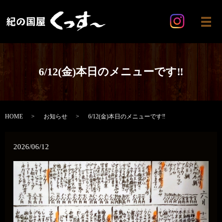
メ
6/12(金)本日のメニューです‼️
HOME
お知らせ
6/12(金)本日のメニューです‼️
2026/06/12