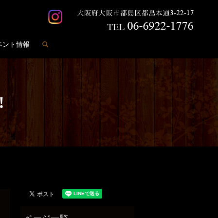
search
ベント情報
️