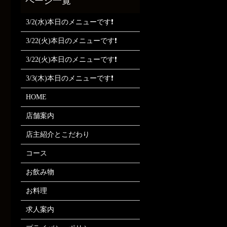
3/2(水)本日のメニューです❗
3/22(火)本日のメニューです❗
3/22(火)本日のメニューです❗
3/3(木)本日のメニューです❗
HOME
店舗案内
店主紹介とこだわり
コース
お飲み物
お料理
求人案内