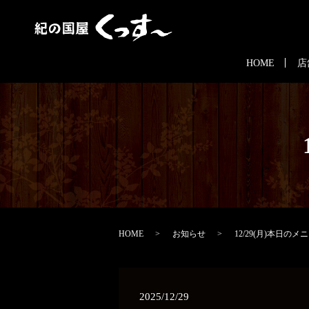
HOME
店
HOME
お知らせ
12/29(月)本日のメ
2025/12/29