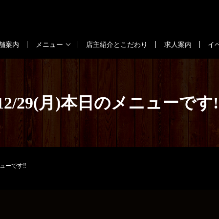
舗案内
メニュー
店主紹介とこだわり
求人案内
イ
12/29(月)本日のメニューです‼
ニューです‼️