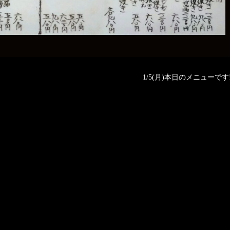
1/5(月)本日のメニューです‼