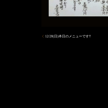
12/28(日)本日のメニューです‼️