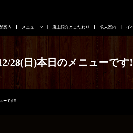
舗案内
メニュー
店主紹介とこだわり
求人案内
イ
12/28(日)本日のメニューです‼
ニューです‼️