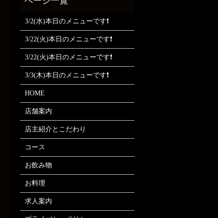
3/2(水)本日のメニューです❗
3/22(火)本日のメニューです❗
3/22(火)本日のメニューです❗
3/3(木)本日のメニューです❗
HOME
店舗案内
店主紹介とこだわり
コース
お飲み物
お料理
求人案内