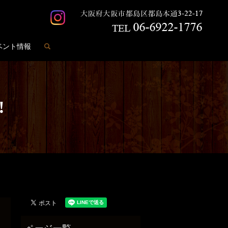
search
ベント情報
️