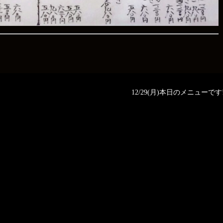
12/29(月)本日のメニューです‼