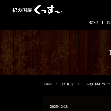
HOME
店
HOME
お知らせ
12/28(日)本日のメ
2025/12/28