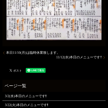
本日11/10(月)は臨時休業致します。
11/12(水)本日のメニューです‼️
3/2(水)本日のメニューです❗
3/22(火)本日のメニューです❗