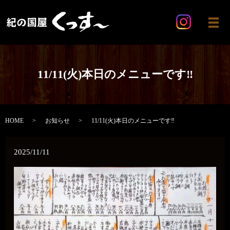
メ
11/11(火)本日のメニューです‼️
HOME
お知らせ
11/11(火)本日のメニューです‼️
2025/11/11