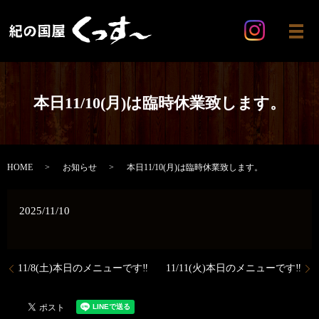
メ
本日11/10(月)は臨時休業致します。
HOME
お知らせ
本日11/10(月)は臨時休業致します。
2025/11/10
11/8(土)本日のメニューです‼️
11/11(火)本日のメニューです‼️