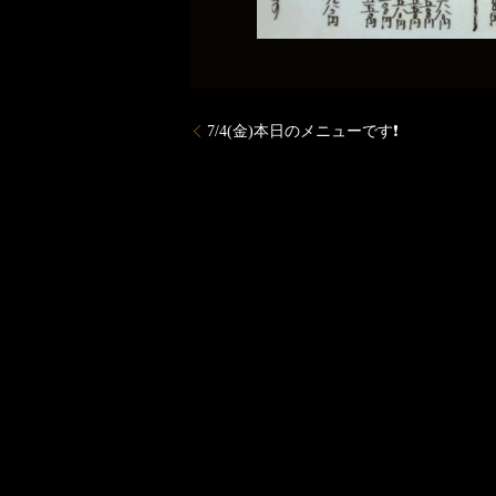
7/4(金)本日のメニューです❗️