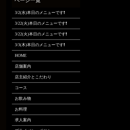
3/2(水)本日のメニューです❗
3/22(火)本日のメニューです❗
3/22(火)本日のメニューです❗
3/3(木)本日のメニューです❗
HOME
店舗案内
店主紹介とこだわり
コース
お飲み物
お料理
求人案内