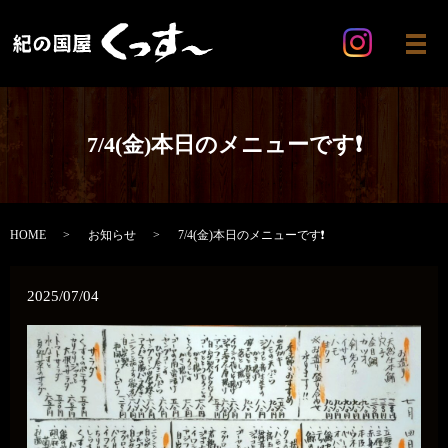
メ
7/4(金)本日のメニューです❗️
HOME
お知らせ
7/4(金)本日のメニューです❗️
2025/07/04