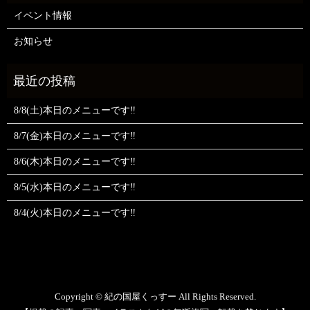
イベント情報
お知らせ
8/8(土)本日のメニューです‼️
8/7(金)本日のメニューです‼️
8/6(木)本日のメニューです‼️
8/5(水)本日のメニューです‼️
8/4(火)本日のメニューです‼️
Copyright © 紀の国屋くっすー All Rights Reserved.