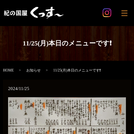
メ
11/25(月)本日のメニューです❗️
HOME
お知らせ
11/25(月)本日のメニューです❗️
2024/11/25