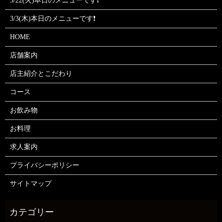
3/22(火)本日のメニューです❗
3/3(木)本日のメニューです❗
HOME
店舗案内
店主紹介とこだわり
コース
お飲み物
お料理
求人案内
プライバシーポリシー
サイトマップ