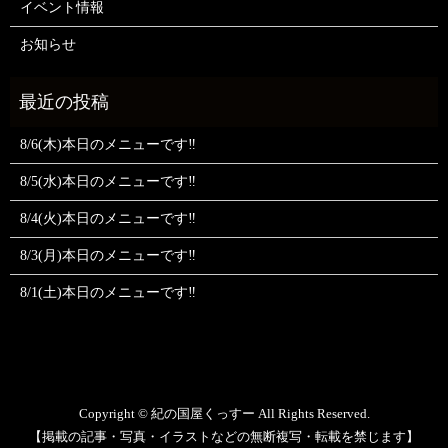
イベント情報
お知らせ
8/6(木)本日のメニューです‼️
8/5(水)本日のメニューです‼️
8/4(火)本日のメニューです‼️
8/3(月)本日のメニューです‼️
8/1(土)本日のメニューです‼️
Copyright © 紀の国屋くっすー All Rights Reserved.
【掲載の記事・写真・イラストなどの無断複写・転載を禁じます】