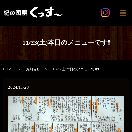
メ
11/23(土)本日のメニューです❗️
HOME
お知らせ
11/23(土)本日のメニューです❗️
2024/11/23