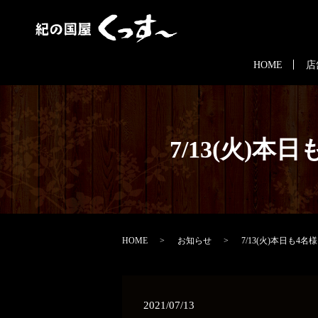
HOME
店
7/13(火)本
HOME
お知らせ
7/13(火)本日も4名
2021/07/13