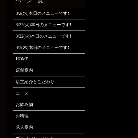
3/2(水)本日のメニューです❗
3/22(火)本日のメニューです❗
3/22(火)本日のメニューです❗
3/3(木)本日のメニューです❗
HOME
店舗案内
店主紹介とこだわり
コース
お飲み物
お料理
求人案内