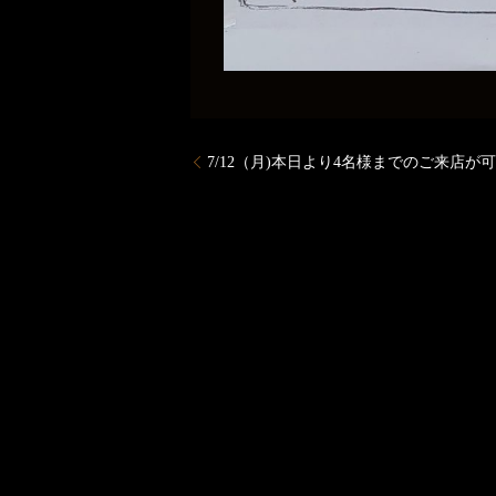
7/12（月)本日より4名様までのご来店