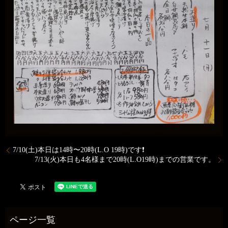
7/10(土)本日は14時〜20時(L.O 19時)です❗
7/13(火)本日も4名様まで20時(L.O19時)までの営業です。