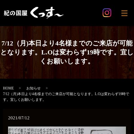
メ
7/12（月)本日より4名様までのご来店が可能
となります。L.Oは変わらず19時です。宜し
くお願いします。
HOME
お知らせ
7/12（月)本日より4名様までのご来店が可能となります。L.Oは変わらず19時で
す。宜しくお願いします。
2021/07/12