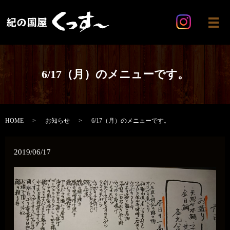
メ
6/17（月）のメニューです。
HOME
お知らせ
6/17（月）のメニューです。
2019/06/17