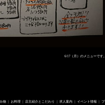
6/17（月）のメニューです
み物
お料理
店主紹介とこだわり
求人案内
イベント情報
プ