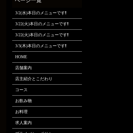
3/2(水)本日のメニューです❗
3/22(火)本日のメニューです❗
3/22(火)本日のメニューです❗
3/3(木)本日のメニューです❗
HOME
店舗案内
店主紹介とこだわり
コース
お飲み物
お料理
求人案内