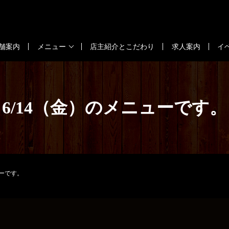
舗案内
メニュー
店主紹介とこだわり
求人案内
イ
6/14（金）のメニューです。
ューです。