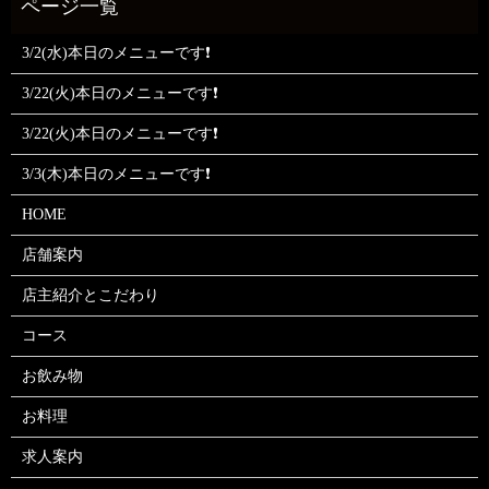
3/2(水)本日のメニューです❗
3/22(火)本日のメニューです❗
3/22(火)本日のメニューです❗
3/3(木)本日のメニューです❗
HOME
店舗案内
店主紹介とこだわり
コース
お飲み物
お料理
求人案内