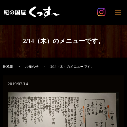
メ
2/14（木）のメニューです。
HOME
お知らせ
2/14（木）のメニューです。
2019/02/14