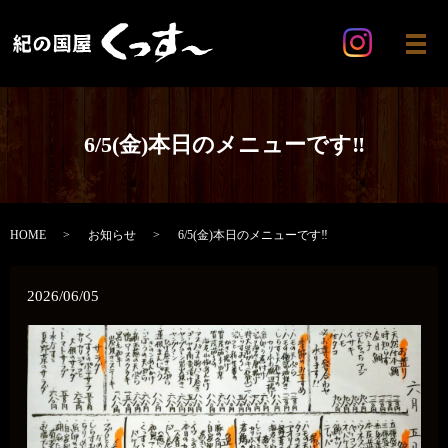
メ
6/5(金)本日のメニューです‼️
HOME
お知らせ
6/5(金)本日のメニューです‼️
2026/06/05