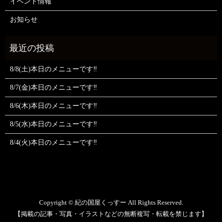
イベント情報
お知らせ
8/8(土)本日のメニューです‼️
8/7(金)本日のメニューです‼️
8/6(木)本日のメニューです‼️
8/5(水)本日のメニューです‼️
8/4(火)本日のメニューです‼️
Copyright © 紀の国屋くっすー All Rights Reserved.
【掲載の記事・写真・イラストなどの無断複写・転載を禁じます】