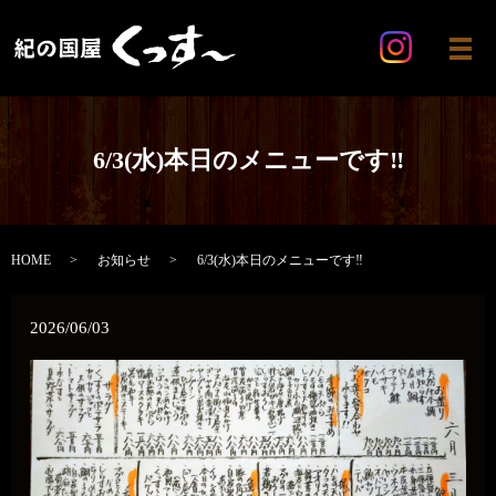
メ
6/3(水)本日のメニューです‼️
HOME
お知らせ
6/3(水)本日のメニューです‼️
2026/06/03