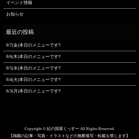
イベント情報
お知らせ
8/7(金)本日のメニューです‼️
8/6(木)本日のメニューです‼️
8/5(水)本日のメニューです‼️
8/4(火)本日のメニューです‼️
8/3(月)本日のメニューです‼️
Copyright © 紀の国屋くっすー All Rights Reserved.
【掲載の記事・写真・イラストなどの無断複写・転載を禁じます】