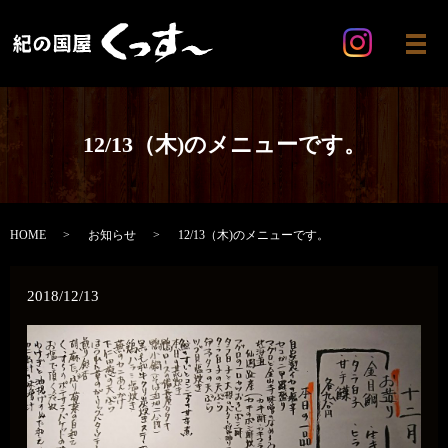
メ
12/13（木)のメニューです。
HOME
お知らせ
12/13（木)のメニューです。
2018/12/13