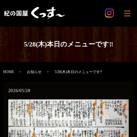
メ
5/28(木)本日のメニューです‼️
HOME
お知らせ
5/28(木)本日のメニューです‼️
2026/05/28