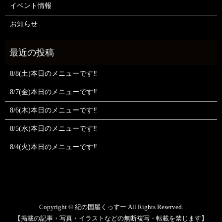
イベント情報
お知らせ
8/8(土)本日のメニューです‼️
8/7(金)本日のメニューです‼️
8/6(木)本日のメニューです‼️
8/5(水)本日のメニューです‼️
8/4(火)本日のメニューです‼️
Copyright © 紀の国屋くっすー All Rights Reserved.
【掲載の記事・写真・イラストなどの無断複写・転載を禁じます】