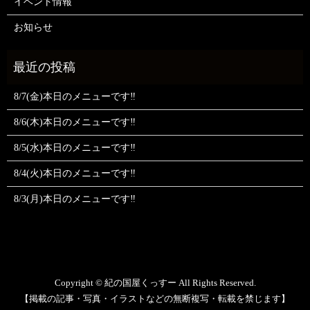
イベント情報
お知らせ
8/7(金)本日のメニューです‼️
8/6(木)本日のメニューです‼️
8/5(水)本日のメニューです‼️
8/4(火)本日のメニューです‼️
8/3(月)本日のメニューです‼️
Copyright © 紀の国屋くっすー All Rights Reserved.
【掲載の記事・写真・イラストなどの無断複写・転載を禁じます】