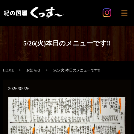
メ
5/26(火)本日のメニューです‼️
HOME
お知らせ
5/26(火)本日のメニューです‼️
2026/05/26