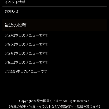
イベント情報
お知らせ
8/5(水)本日のメニューです‼️
8/4(火)本日のメニューです‼️
8/3(月)本日のメニューです‼️
8/1(土)本日のメニューです‼️
7/31(金)本日のメニューです‼️
Copyright © 紀の国屋くっすー All Rights Reserved.
【掲載の記事・写真・イラストなどの無断複写・転載を禁じます】