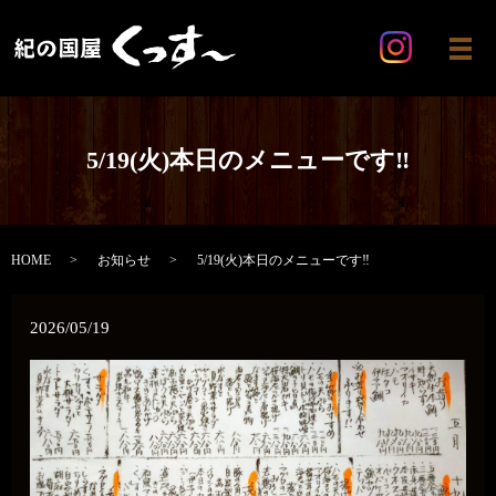
メ
5/19(火)本日のメニューです‼️
HOME
お知らせ
5/19(火)本日のメニューです‼️
2026/05/19