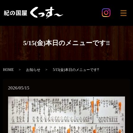
メ
5/15(金)本日のメニューです‼️
HOME
お知らせ
5/15(金)本日のメニューです‼️
2026/05/15