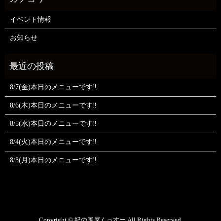
イベント情報
お知らせ
8/7(金)本日のメニューです‼️
8/6(木)本日のメニューです‼️
8/5(水)本日のメニューです‼️
8/4(火)本日のメニューです‼️
8/3(月)本日のメニューです‼️
Copyright © 紀の国屋くっすー All Rights Reserved.