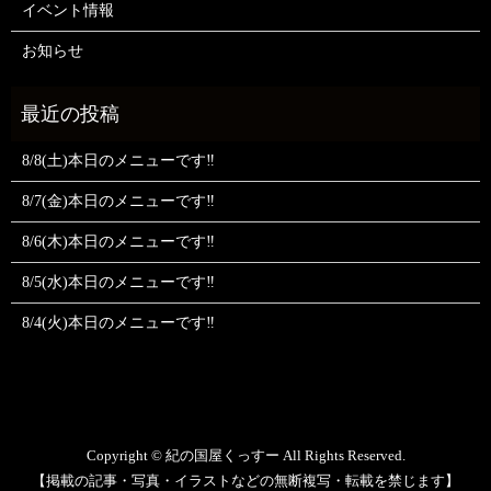
イベント情報
お知らせ
8/8(土)本日のメニューです‼️
8/7(金)本日のメニューです‼️
8/6(木)本日のメニューです‼️
8/5(水)本日のメニューです‼️
8/4(火)本日のメニューです‼️
Copyright © 紀の国屋くっすー All Rights Reserved.
【掲載の記事・写真・イラストなどの無断複写・転載を禁じます】