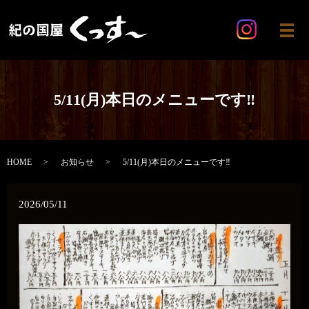
メ
5/11(月)本日のメニューです‼️
HOME
お知らせ
5/11(月)本日のメニューです‼️
2026/05/11