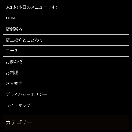
3/3(木)本日のメニューです❗
HOME
店舗案内
店主紹介とこだわり
コース
お飲み物
お料理
求人案内
プライバシーポリシー
サイトマップ