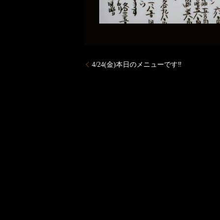
4/24(金)本日のメニューです‼️