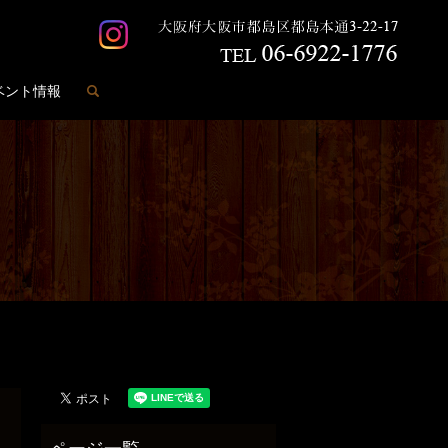
search
ベント情報
️