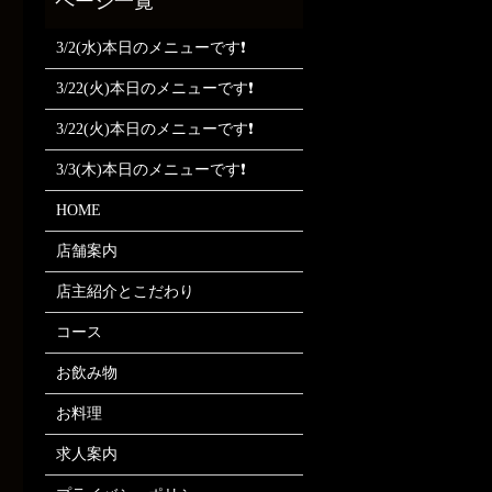
3/2(水)本日のメニューです❗
3/22(火)本日のメニューです❗
3/22(火)本日のメニューです❗
3/3(木)本日のメニューです❗
HOME
店舗案内
店主紹介とこだわり
コース
お飲み物
お料理
求人案内