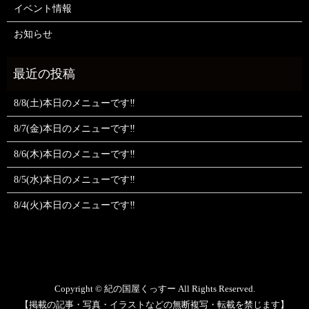
イベント情報
お知らせ
8/8(土)本日のメニューです‼️
8/7(金)本日のメニューです‼️
8/6(木)本日のメニューです‼️
8/5(水)本日のメニューです‼️
8/4(火)本日のメニューです‼️
Copyright © 紀の国屋くっすー All Rights Reserved.
【掲載の記事・写真・イラストなどの無断複写・転載を禁じます】