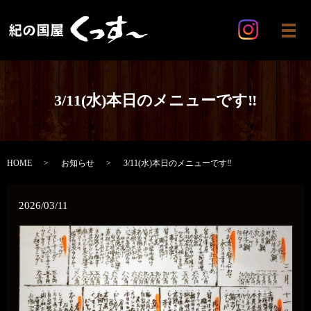
メ
3/11(水)本日のメニューです‼️
HOME
お知らせ
3/11(水)本日のメニューです‼️
2026/03/11