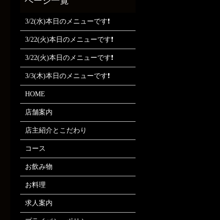
3/2(水)本日のメニューです❗
3/22(火)本日のメニューです❗
3/22(火)本日のメニューです❗
3/3(木)本日のメニューです❗
HOME
店舗案内
店主紹介とこだわり
コース
お飲み物
お料理
求人案内