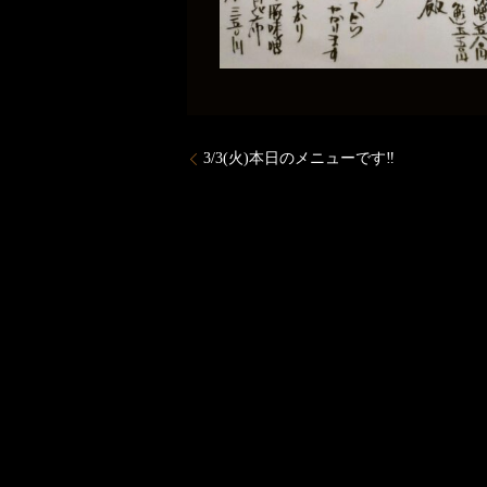
3/3(火)本日のメニューです‼️