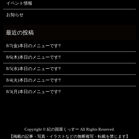
イベント情報
お知らせ
8/7(金)本日のメニューです‼️
8/6(木)本日のメニューです‼️
8/5(水)本日のメニューです‼️
8/4(火)本日のメニューです‼️
8/3(月)本日のメニューです‼️
Copyright © 紀の国屋くっすー All Rights Reserved.
【掲載の記事・写真・イラストなどの無断複写・転載を禁じます】