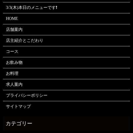
3/3(木)本日のメニューです❗
HOME
店舗案内
店主紹介とこだわり
コース
お飲み物
お料理
求人案内
プライバシーポリシー
サイトマップ