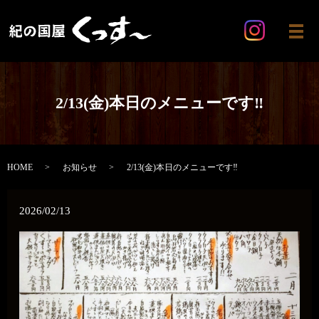
メ
2/13(金)本日のメニューです‼️
HOME
お知らせ
2/13(金)本日のメニューです‼️
2026/02/13