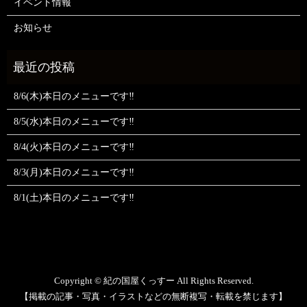
イベント情報
お知らせ
8/6(木)本日のメニューです‼️
8/5(水)本日のメニューです‼️
8/4(火)本日のメニューです‼️
8/3(月)本日のメニューです‼️
8/1(土)本日のメニューです‼️
Copyright © 紀の国屋くっすー All Rights Reserved.
【掲載の記事・写真・イラストなどの無断複写・転載を禁じます】