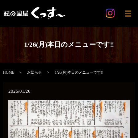
メ
1/26(月)本日のメニューです‼️
HOME
お知らせ
1/26(月)本日のメニューです‼️
2026/01/26