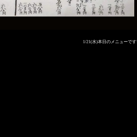
1/21(水)本日のメニューです‼