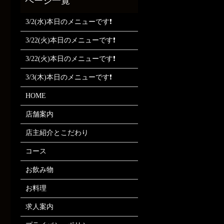
3/2(水)本日のメニューです❗
3/22(火)本日のメニューです❗
3/22(火)本日のメニューです❗
3/3(木)本日のメニューです❗
HOME
店舗案内
店主紹介とこだわり
コース
お飲み物
お料理
求人案内