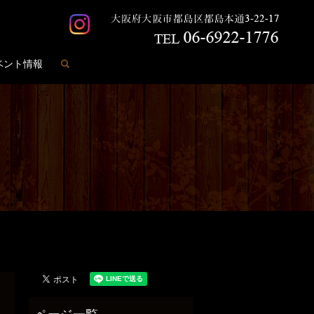
search
ベント情報
️