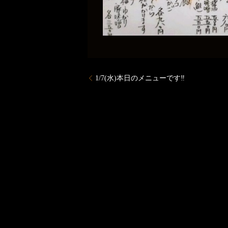
1/7(水)本日のメニューです‼️