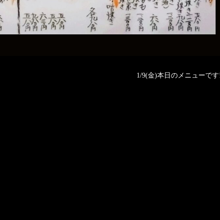
1/9(金)本日のメニューです‼