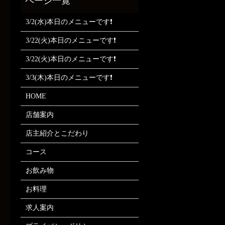
3/2(水)本日のメニューです❗
3/22(火)本日のメニューです❗
3/22(火)本日のメニューです❗
3/3(木)本日のメニューです❗
HOME
店舗案内
店主紹介とこだわり
コース
お飲み物
お料理
求人案内