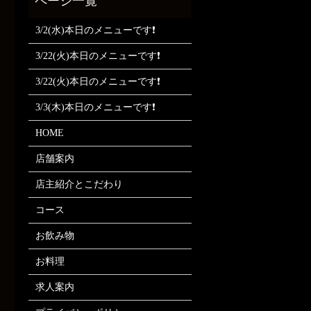
3/2(水)本日のメニューです❗
3/22(火)本日のメニューです❗
3/22(火)本日のメニューです❗
3/3(木)本日のメニューです❗
HOME
店舗案内
店主紹介とこだわり
コース
お飲み物
お料理
求人案内