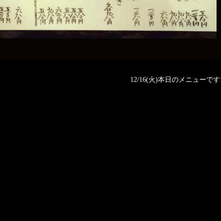
12/16(火)本日のメニューです‼