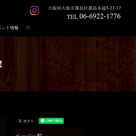
search
ベント情報
️