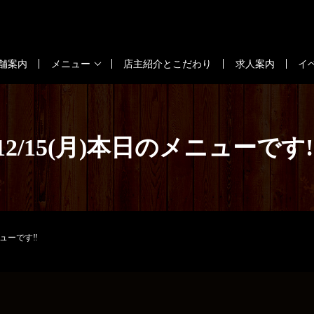
舗案内
メニュー
店主紹介とこだわり
求人案内
イ
12/15(月)本日のメニューです‼
ニューです‼️