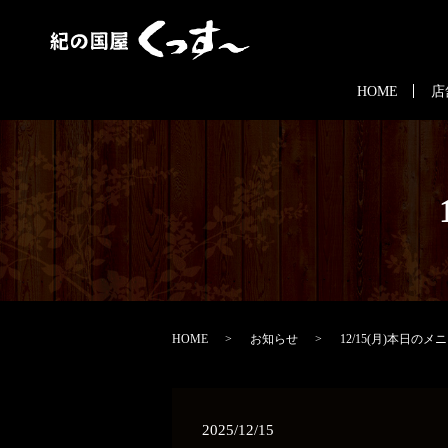
HOME
店
HOME
お知らせ
12/15(月)本日のメ
2025/12/15