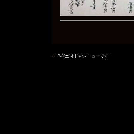
12/6(土)本日のメニューです‼️