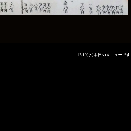
12/10(水)本日のメニューです‼