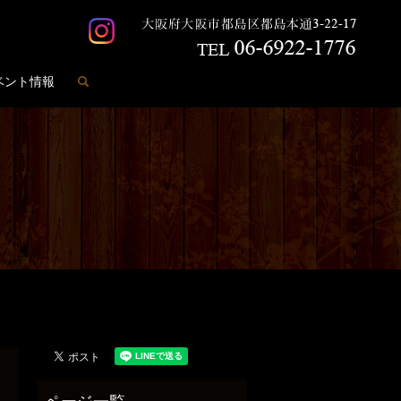
search
ベント情報
️