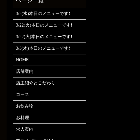
3/2(水)本日のメニューです❗
3/22(火)本日のメニューです❗
3/22(火)本日のメニューです❗
3/3(木)本日のメニューです❗
HOME
店舗案内
店主紹介とこだわり
コース
お飲み物
お料理
求人案内