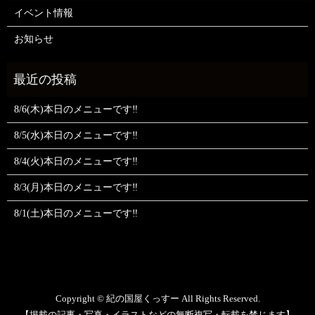
イベント情報
お知らせ
8/6(木)本日のメニューです‼️
8/5(水)本日のメニューです‼️
8/4(火)本日のメニューです‼️
8/3(月)本日のメニューです‼️
8/1(土)本日のメニューです‼️
Copyright © 紀の国屋くっすー All Rights Reserved.
【掲載の記事・写真・イラストなどの無断複写・転載を禁じます】