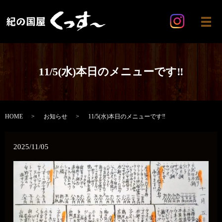
メ
11/5(水)本日のメニューです‼️
HOME
お知らせ
11/5(水)本日のメニューです‼️
2025/11/05