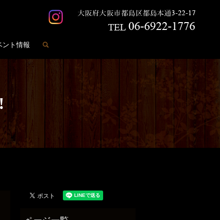
search
ベント情報
️