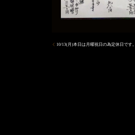
10/13(月)本日は月曜祝日の為定休日です