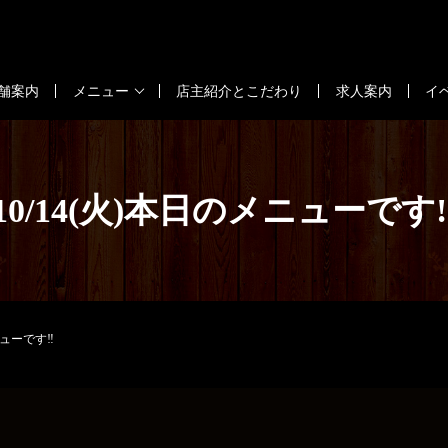
舗案内
メニュー
店主紹介とこだわり
求人案内
イ
10/14(火)本日のメニューです‼
ニューです‼️