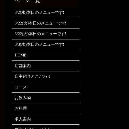
3/2(水)本日のメニューです❗
3/22(火)本日のメニューです❗
3/22(火)本日のメニューです❗
3/3(木)本日のメニューです❗
HOME
店舗案内
店主紹介とこだわり
コース
お飲み物
お料理
求人案内