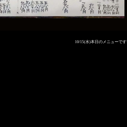
。
10/15(水)本日のメニューです‼