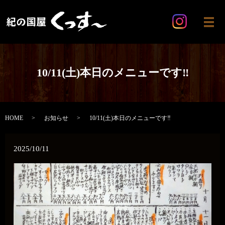
メ
10/11(土)本日のメニューです‼️
HOME
お知らせ
10/11(土)本日のメニューです‼️
2025/10/11