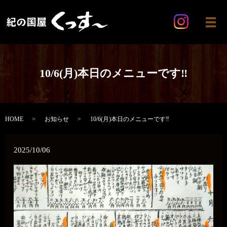
メ
10/6(月)本日のメニューです‼️
HOME
お知らせ
10/6(月)本日のメニューです‼️
2025/10/06