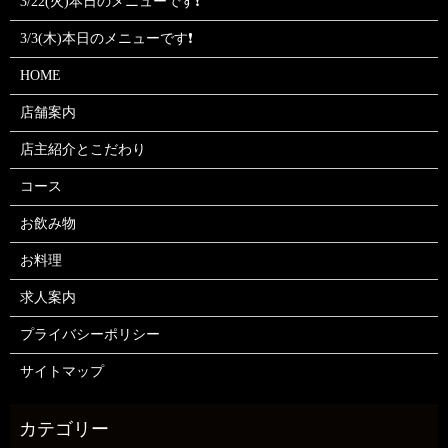
3/22(火)本日のメニューです❗
3/3(木)本日のメニューです❗
HOME
店舗案内
店主紹介とこだわり
コース
お飲み物
お料理
求人案内
プライバシーポリシー
サイトマップ