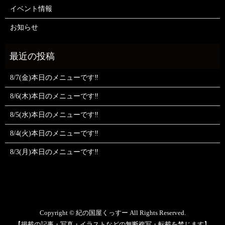
イベント情報
お知らせ
8/7(金)本日のメニューです‼️
8/6(木)本日のメニューです‼️
8/5(水)本日のメニューです‼️
8/4(火)本日のメニューです‼️
8/3(月)本日のメニューです‼️
Copyright © 紀の国屋くっすー All Rights Reserved.
【掲載の記事・写真・イラストなどの無断複写・転載を禁じます】