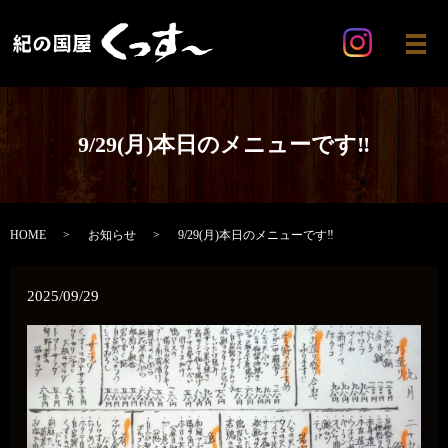
メ
9/29(月)本日のメニューです‼️
HOME
お知らせ
9/29(月)本日のメニューです‼️
2025/09/29