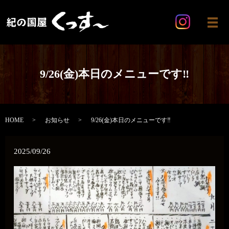
メ
9/26(金)本日のメニューです‼️
HOME
お知らせ
9/26(金)本日のメニューです‼️
2025/09/26