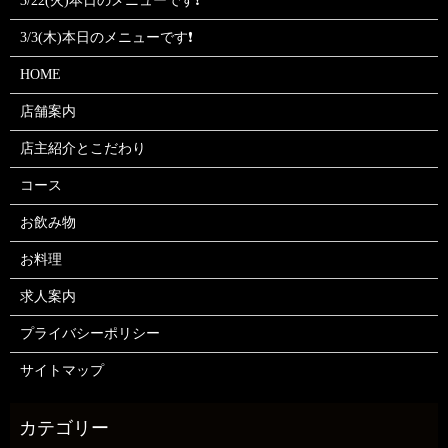
3/22(火)本日のメニューです❗
3/3(木)本日のメニューです❗
HOME
店舗案内
店主紹介とこだわり
コース
お飲み物
お料理
求人案内
プライバシーポリシー
サイトマップ