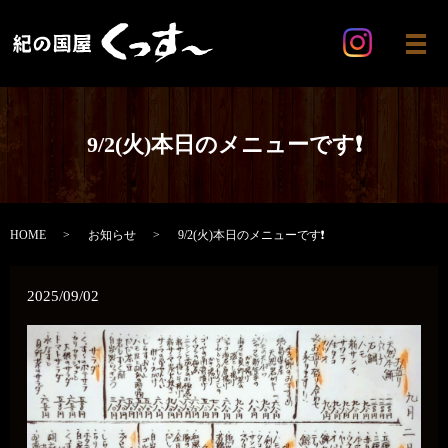
メ
9/2(火)本日のメニューです❗️
HOME
お知らせ
9/2(火)本日のメニューです❗️
2025/09/02